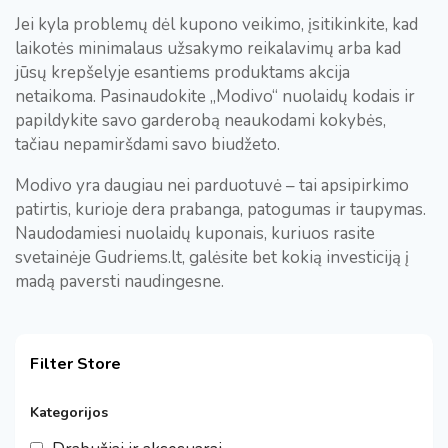
Jei kyla problemų dėl kupono veikimo, įsitikinkite, kad
laikotės minimalaus užsakymo reikalavimų arba kad
jūsų krepšelyje esantiems produktams akcija
netaikoma. Pasinaudokite „Modivo“ nuolaidų kodais ir
papildykite savo garderobą neaukodami kokybės,
tačiau nepamiršdami savo biudžeto.
Modivo yra daugiau nei parduotuvė – tai apsipirkimo
patirtis, kurioje dera prabanga, patogumas ir taupymas.
Naudodamiesi nuolaidų kuponais, kuriuos rasite
svetainėje Gudriems.lt, galėsite bet kokią investiciją į
madą paversti naudingesne.
Filter Store
Kategorijos