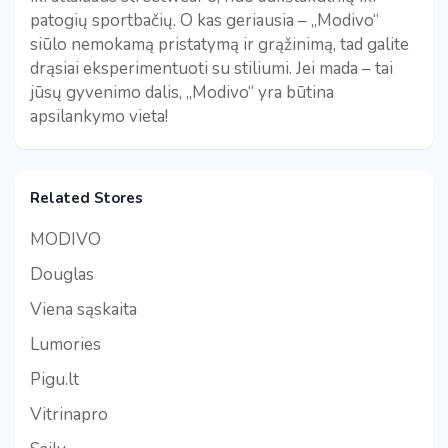
patogių sportbačių. O kas geriausia – „Modivo“
siūlo nemokamą pristatymą ir grąžinimą, tad galite
drąsiai eksperimentuoti su stiliumi. Jei mada – tai
jūsų gyvenimo dalis, „Modivo“ yra būtina
apsilankymo vieta!
Related Stores
MODIVO
Douglas
Viena sąskaita
Lumories
Pigu.lt
Vitrinapro