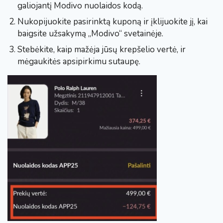
galiojantį Modivo nuolaidos kodą.
Nukopijuokite pasirinktą kuponą ir įklijuokite jį, kai
baigsite užsakymą „Modivo“ svetainėje.
Stebėkite, kaip mažėja jūsų krepšelio vertė, ir
mėgaukitės apsipirkimu sutaupę.