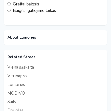
Greitai baigsis
Baigėsi galiojimo laikas
About Lumories
Related Stores
Viena sąskaita
Vitrinapro
Lumories
MODIVO
Saily
Douglas