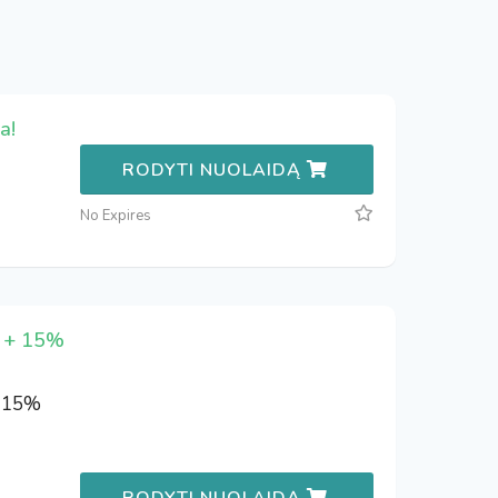
a!
RODYTI NUOLAIDĄ
No Expires
s + 15%
+ 15%
RODYTI NUOLAIDĄ