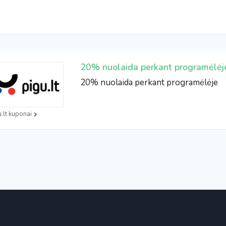
20% nuolaida perkant programėlėj
20% nuolaida perkant programėlėje
u.lt kuponai