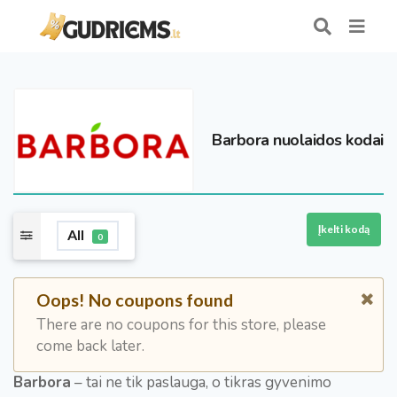
Barbora nuolaidos kodai
Įkelti kodą
All
0
Oops! No coupons found
There are no coupons for this store, please
come back later.
Barbora
– tai ne tik paslauga, o tikras gyvenimo