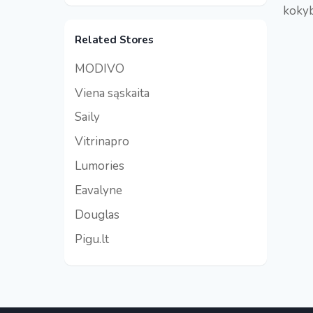
kokyb
Related Stores
MODIVO
Viena sąskaita
Saily
Vitrinapro
Lumories
Eavalyne
Douglas
Pigu.lt