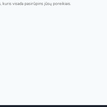
kuris visada pasirūpins jūsų poreikiais.