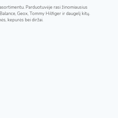
ų asortimentu. Parduotuvėje rasi žinomiausius
Balance, Geox, Tommy Hilfiger ir daugelį kitų.
nės, kepurės bei diržai.