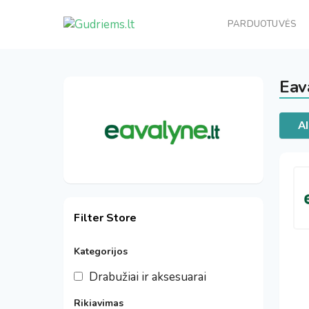
PARDUOTUVĖS
Eav
Al
Filter Store
Kategorijos
Drabužiai ir aksesuarai
Rikiavimas